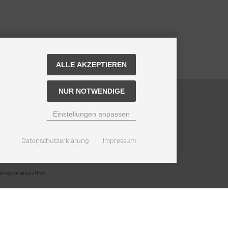
ZAHLUNGSMETHODEN
ALLE AKZEPTIEREN
NUR NOTWENDIGE
Einstellungen anpassen
Datenschutzerklärung
Impressum
ei sport-auspuff.ch.