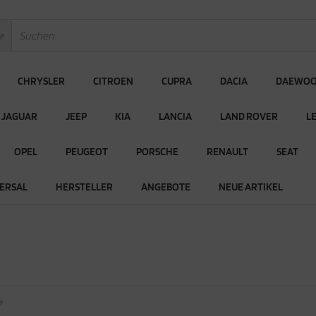
CHRYSLER
CITROEN
CUPRA
DACIA
DAEWO
JAGUAR
JEEP
KIA
LANCIA
LAND ROVER
L
OPEL
PEUGEOT
PORSCHE
RENAULT
SEAT
ERSAL
HERSTELLER
ANGEBOTE
NEUE ARTIKEL