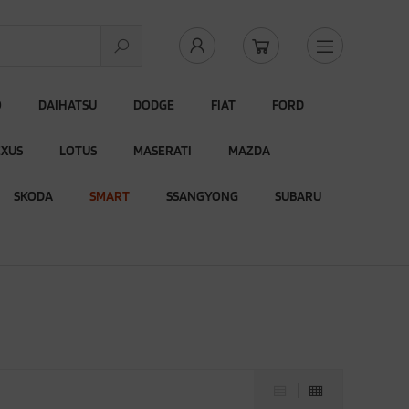
O
DAIHATSU
DODGE
FIAT
FORD
EXUS
LOTUS
MASERATI
MAZDA
SKODA
SMART
SSANGYONG
SUBARU