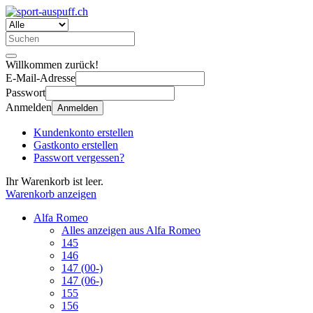
Willkommen zurück!
E-Mail-Adresse
Passwort
Anmelden
Anmelden
Kundenkonto erstellen
Gastkonto erstellen
Passwort vergessen?
Ihr Warenkorb ist leer.
Warenkorb anzeigen
Alfa Romeo
Alles anzeigen aus Alfa Romeo
145
146
147 (00-)
147 (06-)
155
156