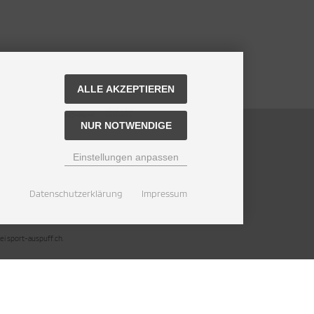
ZAHLUNGSMETHODEN
ALLE AKZEPTIEREN
NUR NOTWENDIGE
Einstellungen anpassen
Datenschutzerklärung
Impressum
ei sport-auspuff.ch.