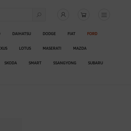
O
DAIHATSU
DODGE
FIAT
FORD
EXUS
LOTUS
MASERATI
MAZDA
SKODA
SMART
SSANGYONG
SUBARU